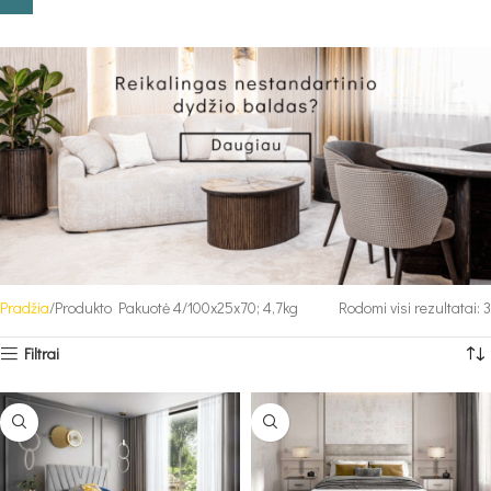
Pradžia
Produkto Pakuotė 4
100x25x70; 4,7kg
Rodomi visi rezultatai: 3
Filtrai