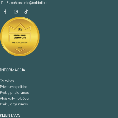
El. paštas:
info@baldaila.lt
INFORMACIJA
Taisyklės
Privatumo politika
Prekių pristatymas
Atsiskaitymo būdai
Prekių grąžinimas
KLIENTAMS