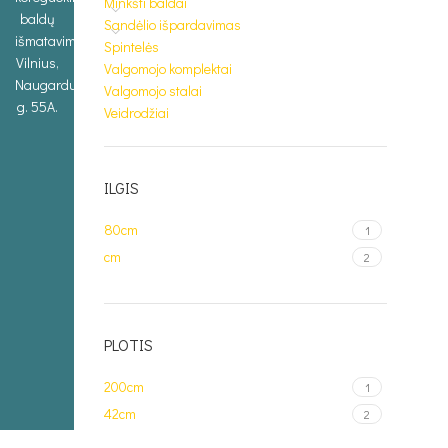
Minkšti baldai
baldų
Sandėlio išpardavimas
išmatavimus.
Spintelės
Vilnius,
Valgomojo komplektai
Naugarduko
Valgomojo stalai
g. 55A.
Veidrodžiai
ILGIS
80cm
1
cm
2
PLOTIS
200cm
1
42cm
2