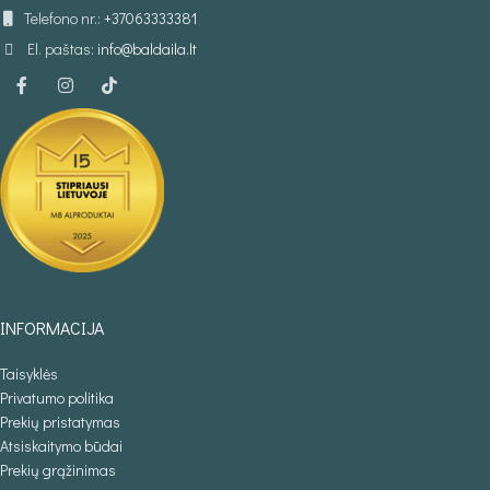
Telefono nr.:
+37063333381
El. paštas:
info@baldaila.lt
INFORMACIJA
Taisyklės
Privatumo politika
Prekių pristatymas
Atsiskaitymo būdai
Prekių grąžinimas