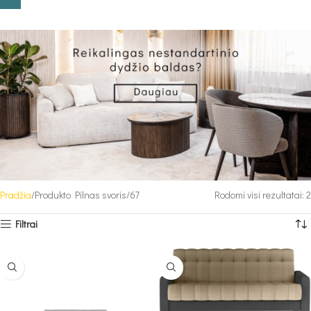
Pradžia
Produkto Pilnas svoris
67
Rodomi visi rezultatai: 2
Filtrai