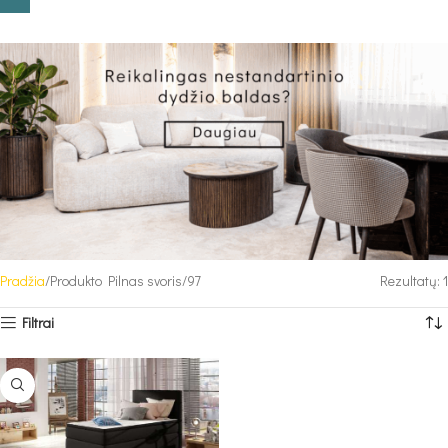
Pradžia
Produkto Pilnas svoris
97
Rezultatų: 1
Filtrai