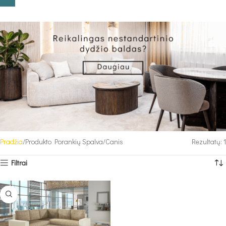
Pradžia
Produkto Porankių Spalva
Canis
Rezultatų: 1
Filtrai