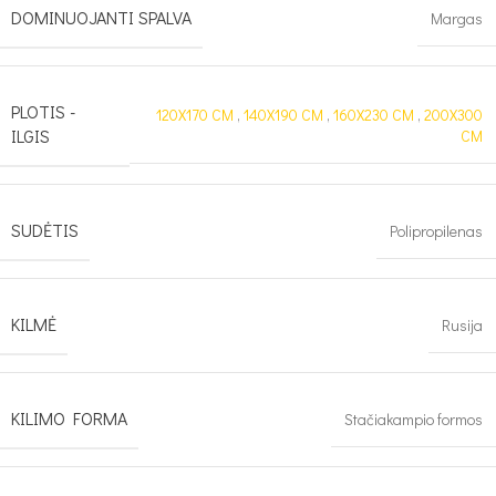
DOMINUOJANTI SPALVA
Margas
PLOTIS -
120X170 CM
,
140X190 CM
,
160X230 CM
,
200X300
ILGIS
CM
SUDĖTIS
Polipropilenas
KILMĖ
Rusija
KILIMO FORMA
Stačiakampio formos