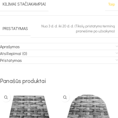
KILIMAI STAČIAKAMPIAI
Taip
Nuo 3 d. d. iki 20 d. d. (Tikslų pristatymo terminą
PRISTATYMAS
pranešime po užsakymo)
Aprašymas
Atsiliepimai (0)
Pristatymas
Panašūs produktai