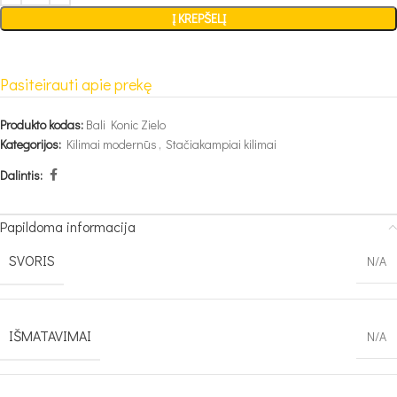
Į KREPŠELĮ
Pasiteirauti apie prekę
Produkto kodas:
Bali Konic Zielo
Kategorijos:
Kilimai modernūs
,
Stačiakampiai kilimai
Dalintis:
Papildoma informacija
SVORIS
N/A
IŠMATAVIMAI
N/A