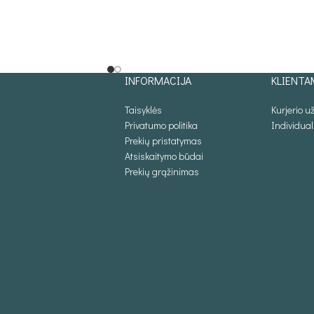
S
INFORMACIJA
KLIENTA
Taisyklės
Kurjerio 
Privatumo politika
Individua
Prekių pristatymas
Atsiskaitymo būdai
Prekių grąžinimas