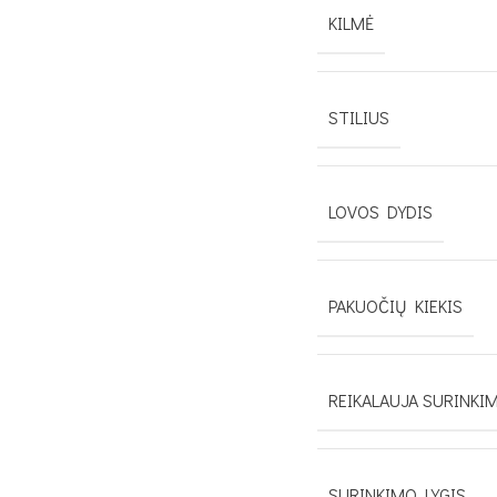
KILMĖ
STILIUS
LOVOS DYDIS
PAKUOČIŲ KIEKIS
REIKALAUJA SURINKI
SURINKIMO LYGIS