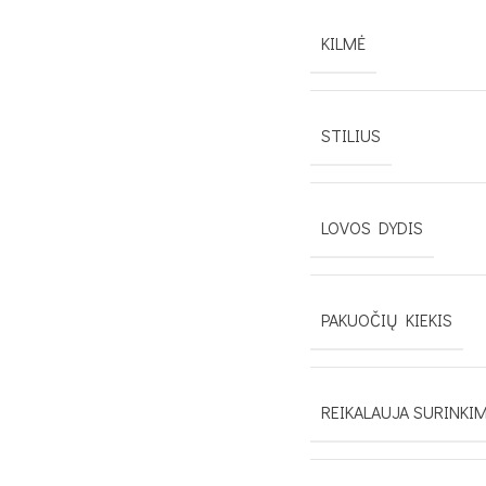
KILMĖ
STILIUS
LOVOS DYDIS
PAKUOČIŲ KIEKIS
REIKALAUJA SURINKI