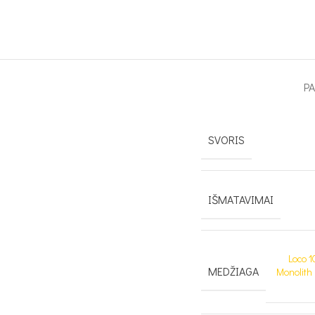
P
SVORIS
IŠMATAVIMAI
Loco 1
MEDŽIAGA
Monolith