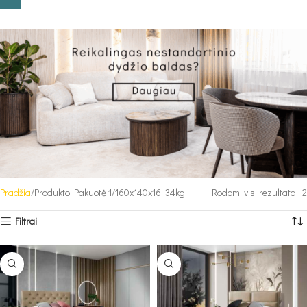
Pradžia
Produkto Pakuotė 1
160x140x16; 34kg
Rodomi visi rezultatai: 2
Filtrai