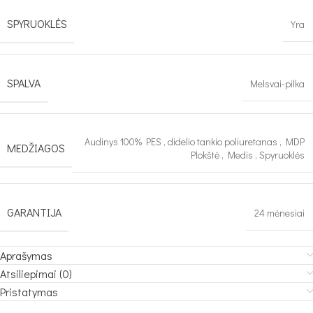
SPYRUOKLĖS
Yra
SPALVA
Melsvai-pilka
Audinys 100% PES
,
didelio tankio poliuretanas
,
MDP
MEDŽIAGOS
Plokštė
,
Medis
,
Spyruoklės
GARANTIJA
24 mėnesiai
Aprašymas
Atsiliepimai (0)
Pristatymas