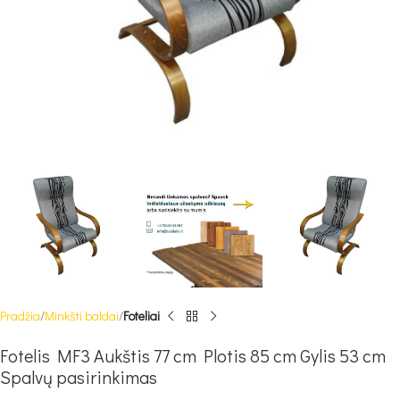
Pradžia
Minkšti baldai
Foteliai
Fotelis MF3 Aukštis 77 cm Plotis 85 cm Gylis 53 cm
Spalvų pasirinkimas