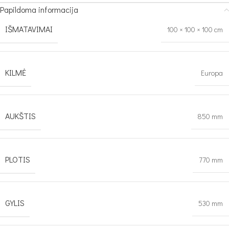
Papildoma informacija
IŠMATAVIMAI
100 × 100 × 100 cm
KILMĖ
Europa
AUKŠTIS
850 mm
PLOTIS
770 mm
GYLIS
530 mm