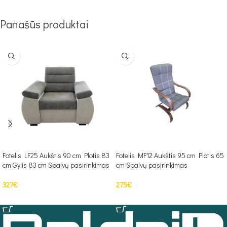
Panašūs produktai
Fotelis LF25 Aukštis 90 cm Plotis 83
Fotelis MF12 Aukštis 95 cm Plotis 65
cm Gylis 83 cm Spalvų pasirinkimas
cm Spalvų pasirinkimas
327
€
275
€
Į KREPŠELĮ
PASIRINKTI SAVYBES