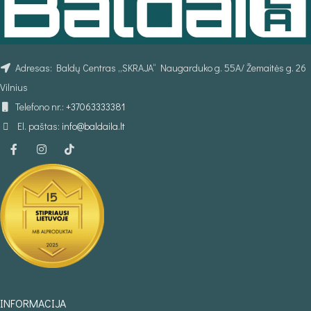
Adresas: Baldų Centras „SKRAJA“ Naugarduko g. 55A/ Žemaitės g. 26
Vilnius
Telefono nr.:
+37063333381
El. paštas:
info@baldaila.lt
INFORMACIJA