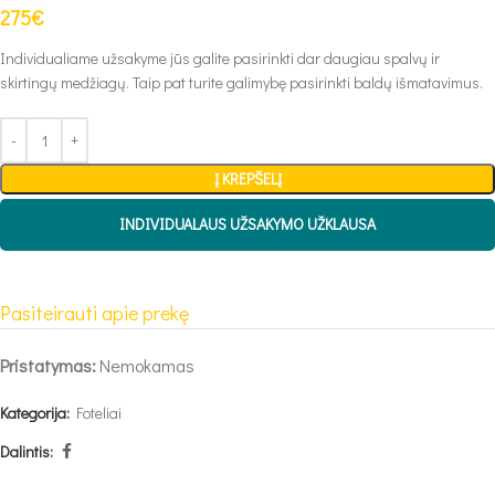
275
€
Individualiame užsakyme jūs galite pasirinkti dar daugiau spalvų ir
skirtingų medžiagų. Taip pat turite galimybę pasirinkti baldų išmatavimus.
Į KREPŠELĮ
INDIVIDUALAUS UŽSAKYMO UŽKLAUSA
Pasiteirauti apie prekę
Pristatymas:
Nemokamas
Kategorija:
Foteliai
Dalintis: