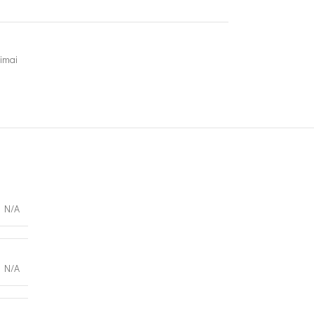
limai
N/A
N/A