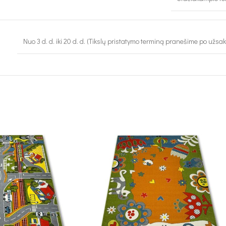
Nuo 3 d. d. iki 20 d. d. (Tikslų pristatymo terminą pranešime po užsa