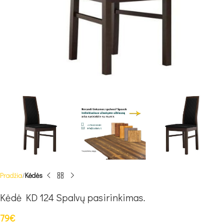
Pradžia
Kėdės
Kėdė KD 124 Spalvų pasirinkimas.
79
€