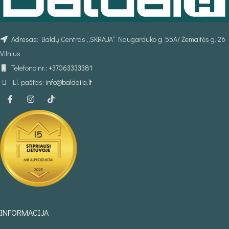
Adresas: Baldų Centras „SKRAJA“ Naugarduko g. 55A/ Žemaitės g. 26
Vilnius
Telefono nr.:
+37063333381
El. paštas:
info@baldaila.lt
INFORMACIJA