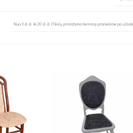
Nuo 3 d. d. iki 20 d. d. (Tikslų pristatymo terminą pranešime po užsa