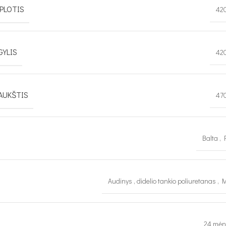
PLOTIS
42
GYLIS
42
AUKŠTIS
47
Balta
,
Audinys
,
didelio tankio poliuretanas
,
M
24 mėn