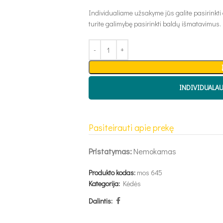
Individualiame užsakyme jūs galite pasirinkti
turite galimybę pasirinkti baldų išmatavimus.
INDIVIDUALA
Pasiteirauti apie prekę
Pristatymas:
Nemokamas
Produkto kodas:
mos 645
Kategorija:
Kėdės
Dalintis: