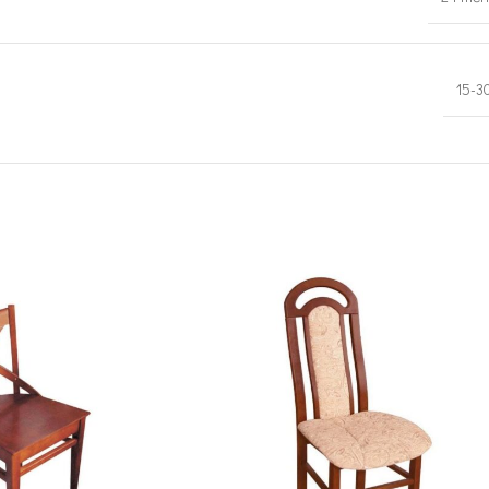
15-30