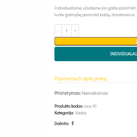
Individualiame užsakyme jūs galite pasirinkti
turite galimybę pasirinkti baldų išmatavimus.
INDIVIDUALA
Pasiteirauti apie prekę
Pristatymas:
Nemokamas
Produkto kodas:
mos 10
Kategorija:
Kėdės
Dalintis: