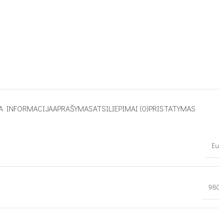
A INFORMACIJA
APRAŠYMAS
ATSILIEPIMAI (0)
PRISTATYMAS
Eu
98