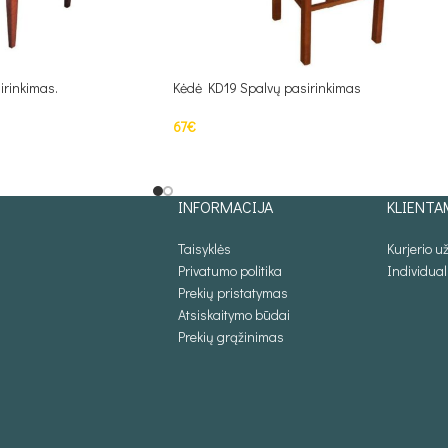
irinkimas.
Kėdė KD19 Spalvų pasirinkimas
67
€
Į KREPŠELĮ
INFORMACIJA
KLIENTA
Taisyklės
Kurjerio 
Privatumo politika
Individua
Prekių pristatymas
Atsiskaitymo būdai
Prekių grąžinimas