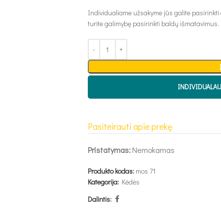
Individualiame užsakyme jūs galite pasirinkti
turite galimybę pasirinkti baldų išmatavimus.
INDIVIDUALA
Pasiteirauti apie prekę
Pristatymas:
Nemokamas
Produkto kodas:
mos 71
Kategorija:
Kėdės
Dalintis: