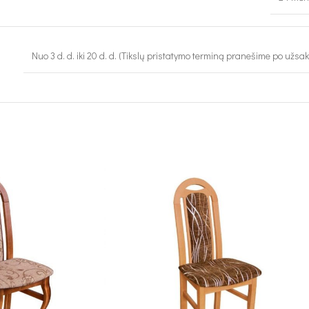
Nuo 3 d. d. iki 20 d. d. (Tikslų pristatymo terminą pranešime po užsa