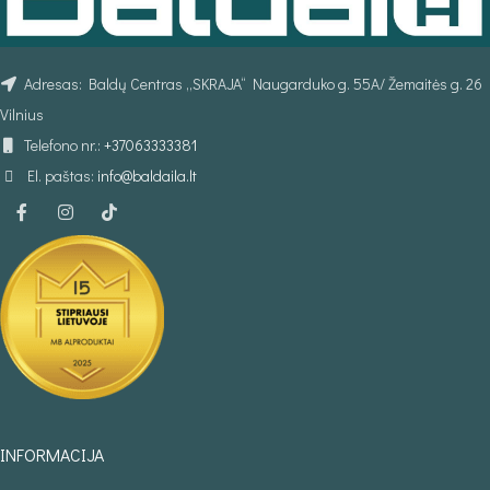
Adresas: Baldų Centras „SKRAJA“ Naugarduko g. 55A/ Žemaitės g. 26
Vilnius
Telefono nr.:
+37063333381
El. paštas:
info@baldaila.lt
INFORMACIJA