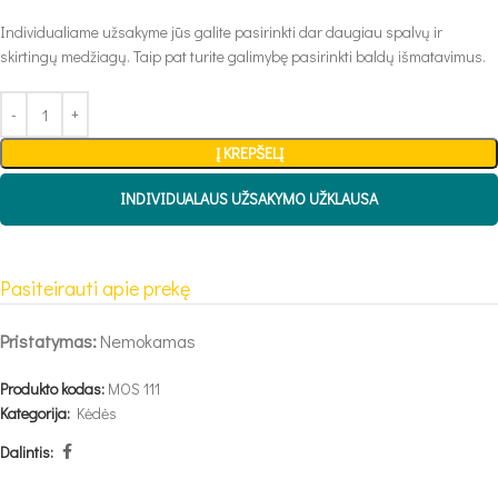
Individualiame užsakyme jūs galite pasirinkti dar daugiau spalvų ir
skirtingų medžiagų. Taip pat turite galimybę pasirinkti baldų išmatavimus.
Į KREPŠELĮ
INDIVIDUALAUS UŽSAKYMO UŽKLAUSA
Pasiteirauti apie prekę
Pristatymas:
Nemokamas
Produkto kodas:
MOS 111
Kategorija:
Kėdės
Dalintis: