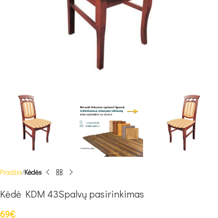
Pradžia
Kėdės
Kėdė KDM 43Spalvų pasirinkimas
69
€