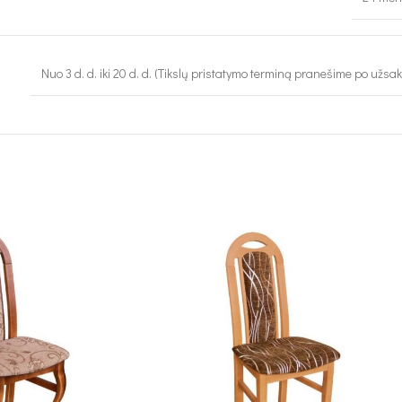
Nuo 3 d. d. iki 20 d. d. (Tikslų pristatymo terminą pranešime po užsa