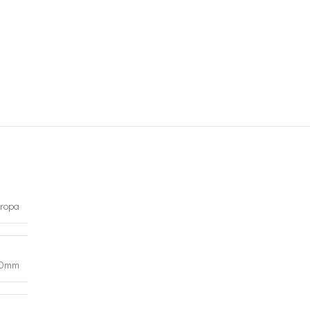
ropa
20mm