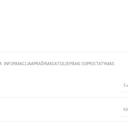
A INFORMACIJA
APRAŠYMAS
ATSILIEPIMAI (0)
PRISTATYMAS
Eu
9