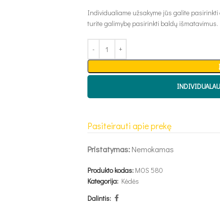
Individualiame užsakyme jūs galite pasirinkti
turite galimybę pasirinkti baldų išmatavimus.
INDIVIDUALA
Pasiteirauti apie prekę
Pristatymas:
Nemokamas
Produkto kodas:
MOS 580
Kategorija:
Kėdės
Dalintis: