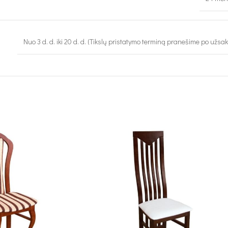
Nuo 3 d. d. iki 20 d. d. (Tikslų pristatymo terminą pranešime po užsa