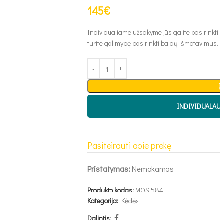
145
€
Individualiame užsakyme jūs galite pasirinkti
turite galimybę pasirinkti baldų išmatavimus.
INDIVIDUALA
Pasiteirauti apie prekę
Pristatymas:
Nemokamas
Produkto kodas:
MOS 584
Kategorija:
Kėdės
Dalintis: