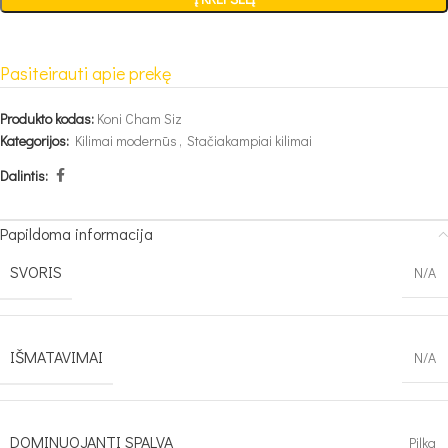
Pasiteirauti apie prekę
Produkto kodas:
Koni Cham Siz
Kategorijos:
Kilimai modernūs
,
Stačiakampiai kilimai
Dalintis:
Papildoma informacija
SVORIS
N/A
IŠMATAVIMAI
N/A
DOMINUOJANTI SPALVA
Pilka