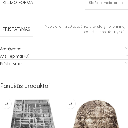
KILIMO FORMA
Stačiakampio formos
Nuo 3 d. d. iki 20 d. d. (Tikslų pristatymo terminą
PRISTATYMAS
pranešime po užsakymo)
Aprašymas
Atsiliepimai (0)
Pristatymas
Panašūs produktai