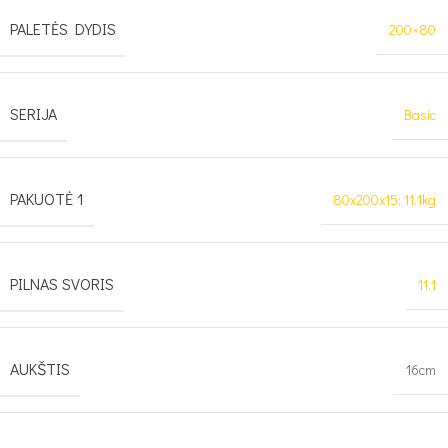
PALETĖS DYDIS
200×80
SERIJA
Basic
PAKUOTĖ 1
80x200x15; 11,1kg
PILNAS SVORIS
11.1
AUKŠTIS
16cm