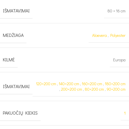
IŠMATAVIMAI
80 × 16 cm
MEDŽIAGA
Aloevera
,
Polyester
KILMĖ
Europa
120×200 cm
,
140×200 cm
,
160×200 cm
,
180×200 cm
IŠMATAVIMAI
,
200×200 cm
,
80×200 cm
,
90×200 cm
PAKUOČIŲ KIEKIS
1