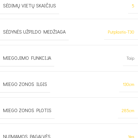
SĖDIMŲ VIETŲ SKAIČIUS
5
SĖDYNĖS UŽPILDO MEDŽIAGA
Putplastis-T30
MIEGOJIMO FUNKCIJA
Taip
MIEGO ZONOS ILGIS
130cm
MIEGO ZONOS PLOTIS
285cm
NUIMAMOS PAGALVĖS
Yes