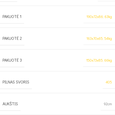
PAKUOTĖ 1
190x72x86; 63kg
PAKUOTĖ 2
163x70x65; 54kg
PAKUOTĖ 3
150x73x85; 66kg
PILNAS SVORIS
405
AUKŠTIS
92cm