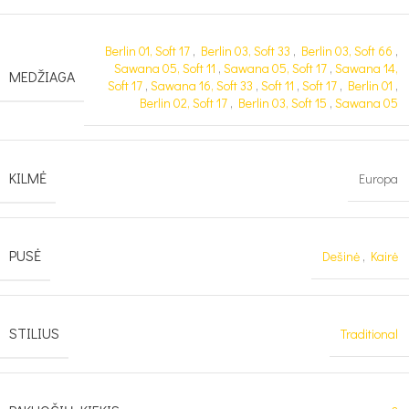
Berlin 01, Soft 17
,
Berlin 03, Soft 33
,
Berlin 03, Soft 66
,
Sawana 05, Soft 11
,
Sawana 05, Soft 17
,
Sawana 14,
MEDŽIAGA
Soft 17
,
Sawana 16, Soft 33
,
Soft 11
,
Soft 17
,
Berlin 01
,
Berlin 02, Soft 17
,
Berlin 03, Soft 15
,
Sawana 05
KILMĖ
Europa
PUSĖ
Dešinė
,
Kairė
STILIUS
Traditional