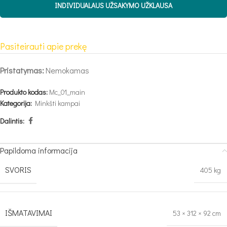
INDIVIDUALAUS UŽSAKYMO UŽKLAUSA
Pasiteirauti apie prekę
Pristatymas:
Nemokamas
Produkto kodas:
Mc_01_main
Kategorija:
Minkšti kampai
Dalintis:
Papildoma informacija
SVORIS
405 kg
IŠMATAVIMAI
53 × 312 × 92 cm