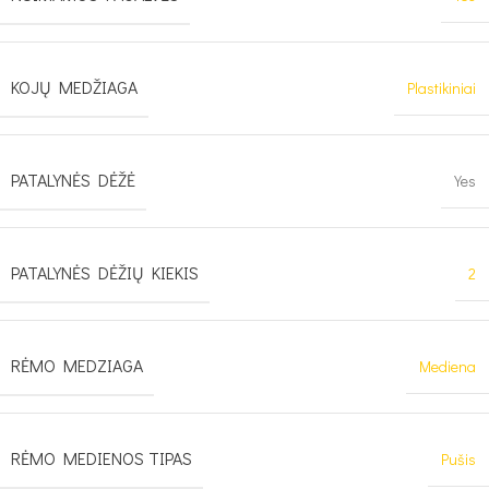
KOJŲ MEDŽIAGA
Plastikiniai
PATALYNĖS DĖŽĖ
Yes
PATALYNĖS DĖŽIŲ KIEKIS
2
RĖMO MEDZIAGA
Mediena
RĖMO MEDIENOS TIPAS
Pušis