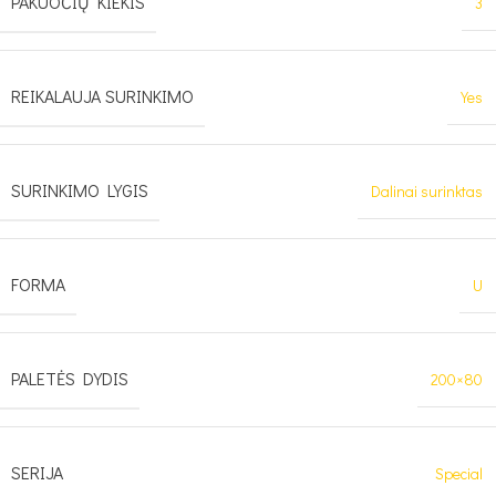
PAKUOČIŲ KIEKIS
3
REIKALAUJA SURINKIMO
Yes
SURINKIMO LYGIS
Dalinai surinktas
FORMA
U
PALETĖS DYDIS
200×80
SERIJA
Special