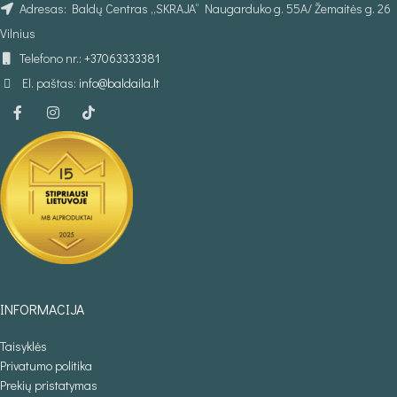
Adresas: Baldų Centras „SKRAJA“ Naugarduko g. 55A/ Žemaitės g. 26
Vilnius
Telefono nr.:
+37063333381
El. paštas:
info@baldaila.lt
INFORMACIJA
Taisyklės
Privatumo politika
Prekių pristatymas