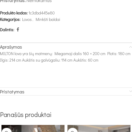
Pristatymas:
Nemokamas
Produkto kodas:
1c3dbd445e80
Kategorijos:
Lovos
,
Minkšti baldai
Dalintis:
Aprašymas
MILTON lova yra šių matmenų: Miegamoji dalis 160 × 200 cm Plotis: 180 cm
Ilgis: 214 cm Aukštis su galvūgaliu: 114 cm Aukštis: 60 cm
Pristatymas
Panašūs produktai