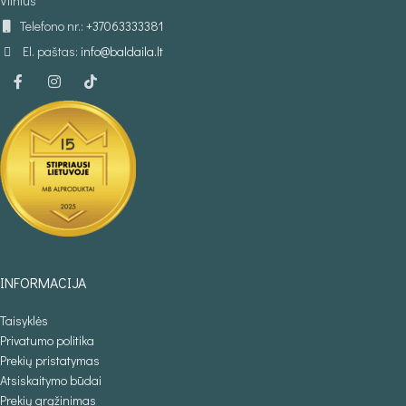
Vilnius
Telefono nr.:
+37063333381
El. paštas:
info@baldaila.lt
INFORMACIJA
Taisyklės
Privatumo politika
Prekių pristatymas
Atsiskaitymo būdai
Prekių grąžinimas