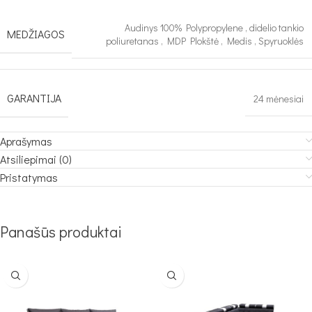
Audinys 100% Polypropylene
,
didelio tankio
MEDŽIAGOS
poliuretanas
,
MDP Plokštė
,
Medis
,
Spyruoklės
GARANTIJA
24 mėnesiai
Aprašymas
Atsiliepimai (0)
Pristatymas
Panašūs produktai