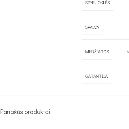
SPYRUOKLĖS
SPALVA
MEDŽIAGOS
A
GARANTIJA
Panašūs produktai