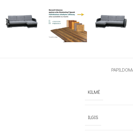
PAPILDOM
KILMĖ
ILGIS