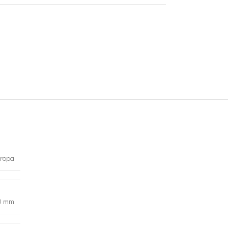
ropa
0 mm