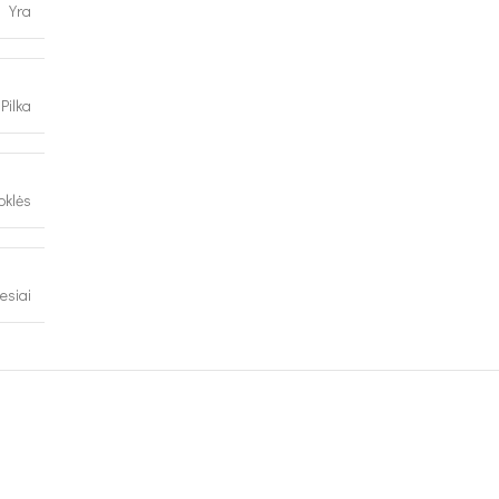
Yra
Pilka
oklės
esiai