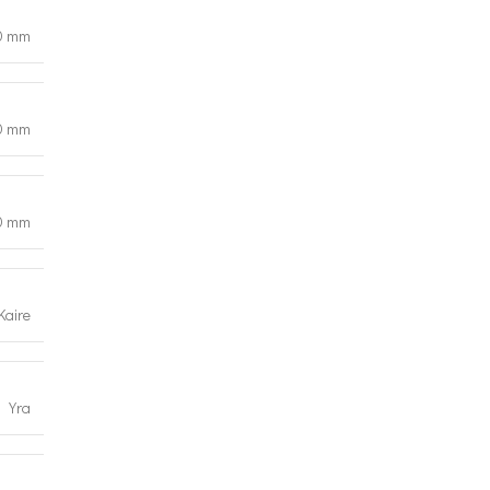
0 mm
0 mm
0 mm
Kaire
Yra