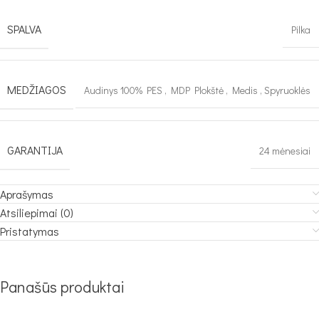
SPALVA
Pilka
MEDŽIAGOS
Audinys 100% PES
,
MDP Plokštė
,
Medis
,
Spyruoklės
GARANTIJA
24 mėnesiai
Aprašymas
Atsiliepimai (0)
Pristatymas
Panašūs produktai