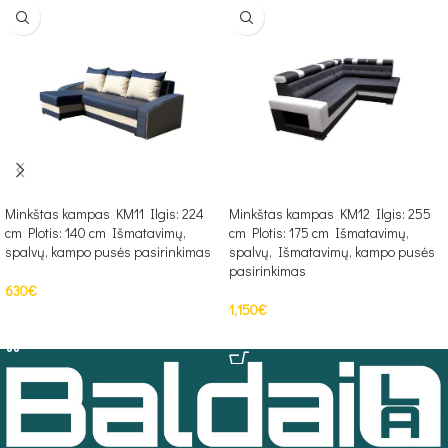
Minkštas kampas KM11 Ilgis: 224
Minkštas kampas KM12 Ilgis: 255
cm Plotis: 140 cm Išmatavimų,
cm Plotis: 175 cm Išmatavimų,
spalvų, kampo pusės pasirinkimas
spalvų, Išmatavimų, kampo pusės
pasirinkimas
630
€
1,150
€
PASIRINKTI SAVYBES
PASIRINKTI SAVYBES