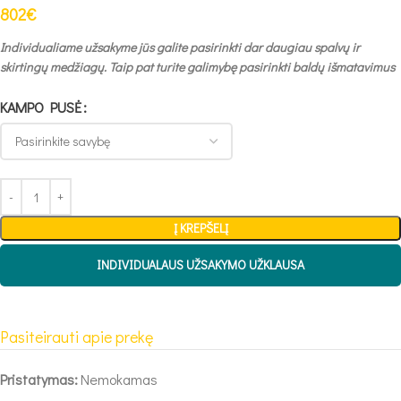
802
€
Individualiame užsakyme jūs galite pasirinkti dar daugiau spalvų ir
skirtingų medžiagų. Taip pat turite galimybę pasirinkti baldų išmatavimus
KAMPO PUSĖ
Į KREPŠELĮ
INDIVIDUALAUS UŽSAKYMO UŽKLAUSA
Pasiteirauti apie prekę
Pristatymas:
Nemokamas