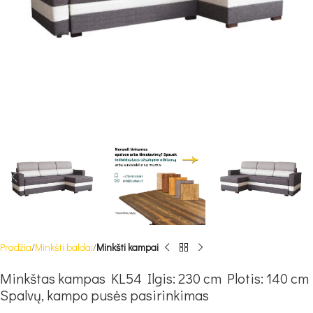
Pradžia
Minkšti baldai
Minkšti kampai
Minkštas kampas KL54 Ilgis: 230 cm Plotis: 140 cm
Spalvų, kampo pusės pasirinkimas