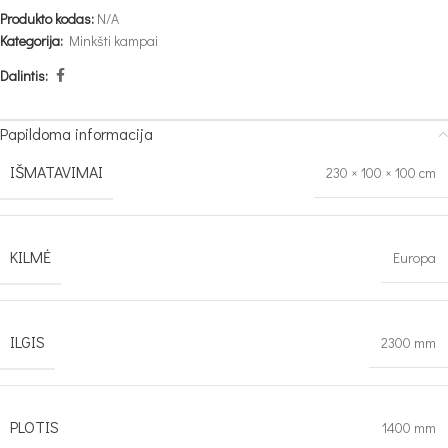
Produkto kodas:
N/A
Kategorija:
Minkšti kampai
Dalintis:
Papildoma informacija
IŠMATAVIMAI
230 × 100 × 100 cm
KILMĖ
Europa
ILGIS
2300 mm
PLOTIS
1400 mm