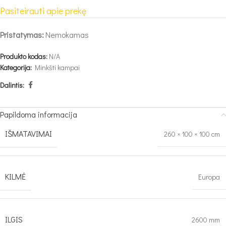
Pasiteirauti apie prekę
Pristatymas:
Nemokamas
Produkto kodas:
N/A
Kategorija:
Minkšti kampai
Dalintis:
Papildoma informacija
IŠMATAVIMAI
260 × 100 × 100 cm
KILMĖ
Europa
ILGIS
2600 mm