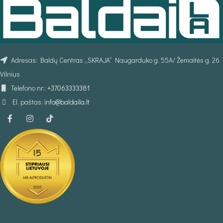
Adresas: Baldų Centras „SKRAJA“ Naugarduko g. 55A/ Žemaitės g. 26
Vilnius
Telefono nr.:
+37063333381
El. paštas:
info@baldaila.lt