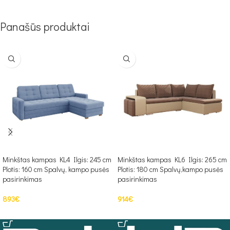
Panašūs produktai
Minkštas kampas KL4 Ilgis: 245 cm
Minkštas kampas KL6 Ilgis: 265 cm
Plotis: 160 cm Spalvų, kampo pusės
Plotis: 180 cm Spalvų,kampo pusės
pasirinkimas
pasirinkimas
893
€
914
€
PASIRINKTI SAVYBES
PASIRINKTI SAVYBES