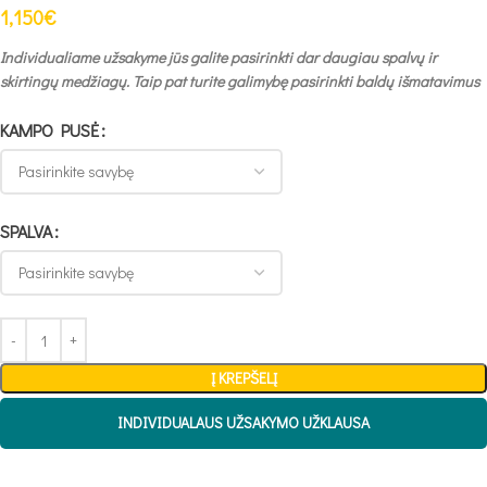
1,150
€
Individualiame užsakyme jūs galite pasirinkti dar daugiau spalvų ir
skirtingų medžiagų. Taip pat turite galimybę pasirinkti baldų išmatavimus
KAMPO PUSĖ
SPALVA
Į KREPŠELĮ
INDIVIDUALAUS UŽSAKYMO UŽKLAUSA