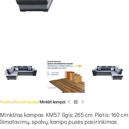
Pradžia
Minkšti baldai
Minkšti kampai
Minkštas kampas KM57 Ilgis: 265 cm Plotis: 160 cm
Išmatavimų, spalvų, kampo pusės pasirinkimas