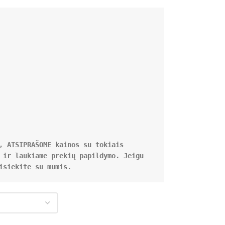
, ATSIPRAŠOME kainos su tokiais 
 ir laukiame prekių papildymo. Jeigu 
isiekite su mumis.