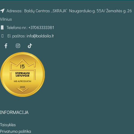
Adresas: Baldų Centras „SKRAJA“ Naugarduko g. 55A/ Žemaitės g. 26
Vilnius
Telefono nr.:
+37063333381
El. paštas:
info@baldaila.lt
INFORMACIJA
Taisyklės
Privatumo politika