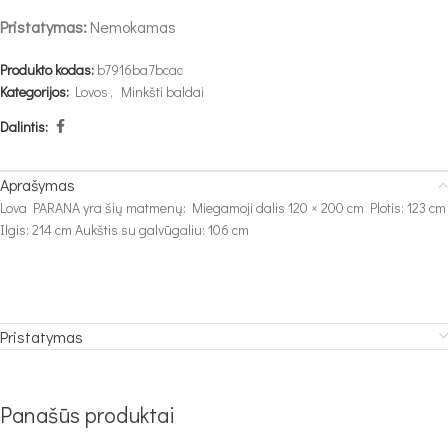
Pristatymas:
Nemokamas
Produkto kodas:
b7916ba7bcac
Kategorijos:
Lovos
,
Minkšti baldai
Dalintis:
Aprašymas
Lova PARANA yra šių matmenų: Miegamoji dalis 120 × 200 cm Plotis: 123 cm
Ilgis: 214 cm Aukštis su galvūgaliu: 106 cm
Pristatymas
Panašūs produktai