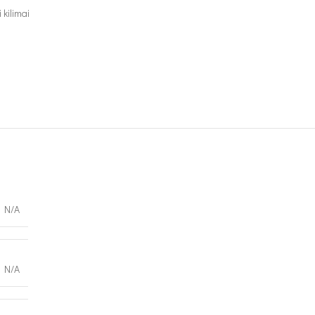
 kilimai
N/A
N/A