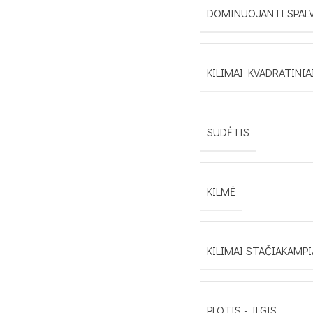
DOMINUOJANTI SPAL
KILIMAI KVADRATINIA
SUDĖTIS
KILMĖ
KILIMAI STAČIAKAMPI
PLOTIS - ILGIS