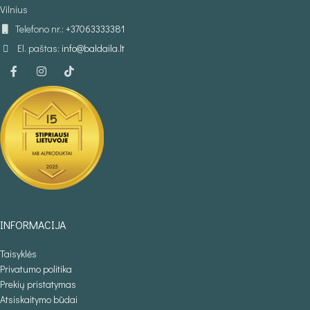
Vilnius
Telefono nr.:
+37063333381
El. paštas:
info@baldaila.lt
INFORMACIJA
Taisyklės
Privatumo politika
Prekių pristatymas
Atsiskaitymo būdai