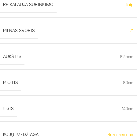
REIKALAUJA SURINKIMO
Taip
PILNAS SVORIS
71
AUKŠTIS
82.5cm
PLOTIS
80cm
ILGIS
140cm
KOJŲ MEDŽIAGA
Buko mediena