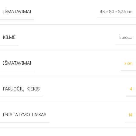
IŠMATAVIMAI
48 × 80 × 82.5 cm
KILMĖ
Europa
IŠMATAVIMAI
x cm
PAKUOČIŲ KIEKIS
4
PRISTATYMO LAIKAS
14