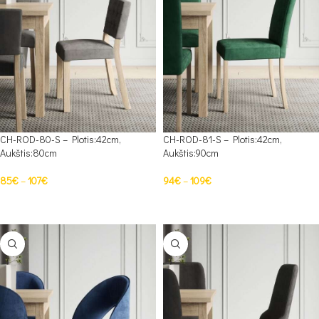
CH-ROD-80-S – Plotis:42cm,
CH-ROD-81-S – Plotis:42cm,
Aukštis:80cm
Aukštis:90cm
85
€
–
107
€
94
€
–
109
€
PASIRINKTI SAVYBES
PASIRINKTI SAVYBES