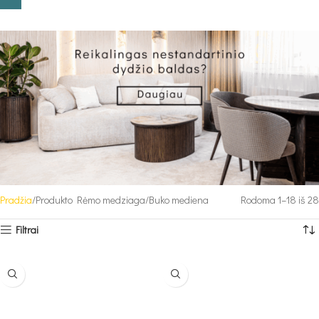
Pradžia
Produkto Rėmo medziaga
Buko mediena
Rodoma 1–18 iš 28
Filtrai