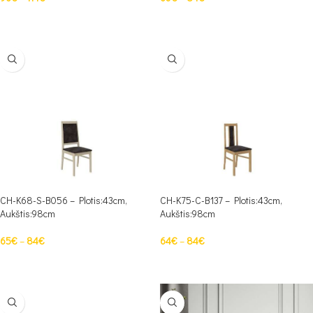
PASIRINKTI SAVYBES
PASIRINKTI SAVYBES
CH-K68-S-B056 – Plotis:43cm,
CH-K75-C-B137 – Plotis:43cm,
Aukštis:98cm
Aukštis:98cm
65
€
–
84
€
64
€
–
84
€
PASIRINKTI SAVYBES
PASIRINKTI SAVYBES