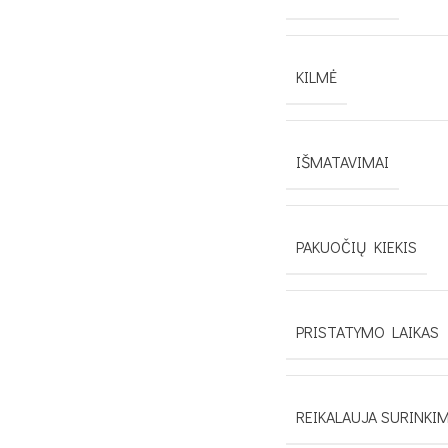
KILMĖ
IŠMATAVIMAI
PAKUOČIŲ KIEKIS
PRISTATYMO LAIKAS
REIKALAUJA SURINKI