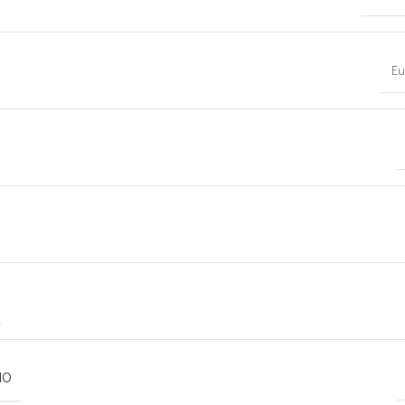
Eu
MO