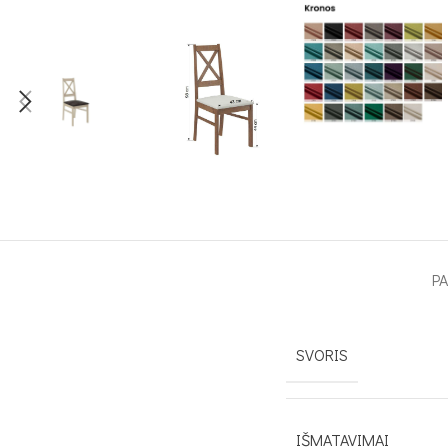
P
SVORIS
IŠMATAVIMAI