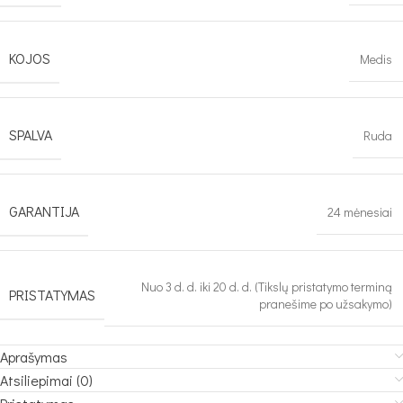
KOJOS
Medis
SPALVA
Ruda
GARANTIJA
24 mėnesiai
Nuo 3 d. d. iki 20 d. d. (Tikslų pristatymo terminą
PRISTATYMAS
pranešime po užsakymo)
Aprašymas
Atsiliepimai (0)