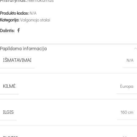
Produkto kodas:
N/A
Kategorija:
Valgomojo stalai
Dalintis:
Papildoma informacija
IŠMATAVIMAI
N/A
KILMĖ
Europa
ILGIS
160 cm