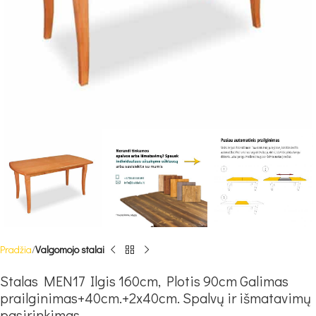
Pradžia
Valgomojo stalai
Stalas MEN17 Ilgis 160cm, Plotis 90cm Galimas
prailginimas+40cm.+2x40cm. Spalvų ir išmatavimų
pasirinkimas