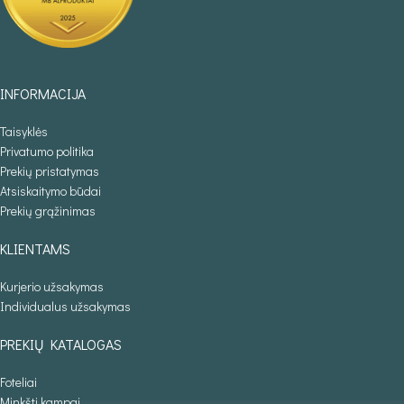
INFORMACIJA
Taisyklės
Privatumo politika
Prekių pristatymas
Atsiskaitymo būdai
Prekių grąžinimas
KLIENTAMS
Kurjerio užsakymas
Individualus užsakymas
PREKIŲ KATALOGAS
Foteliai
Minkšti kampai