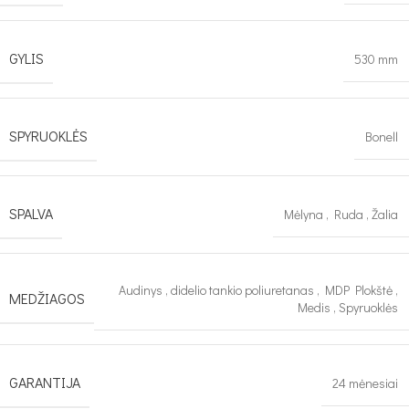
GYLIS
530 mm
SPYRUOKLĖS
Bonell
SPALVA
Mėlyna
,
Ruda
,
Žalia
Audinys
,
didelio tankio poliuretanas
,
MDP Plokštė
,
MEDŽIAGOS
Medis
,
Spyruoklės
GARANTIJA
24 mėnesiai