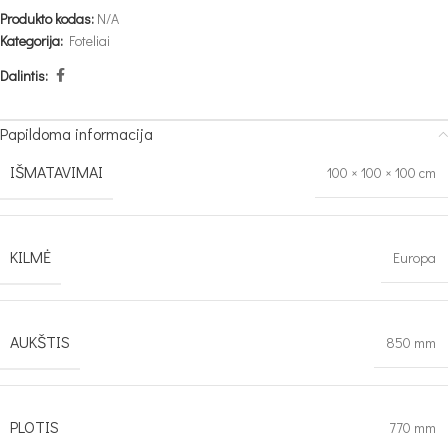
Produkto kodas:
N/A
Kategorija:
Foteliai
Dalintis:
Papildoma informacija
IŠMATAVIMAI
100 × 100 × 100 cm
KILMĖ
Europa
AUKŠTIS
850 mm
PLOTIS
770 mm