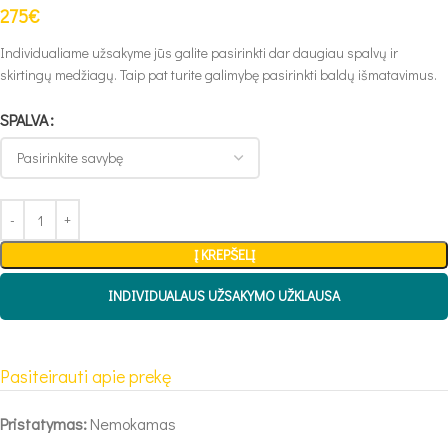
275
€
Individualiame užsakyme jūs galite pasirinkti dar daugiau spalvų ir
skirtingų medžiagų. Taip pat turite galimybę pasirinkti baldų išmatavimus.
SPALVA
Į KREPŠELĮ
INDIVIDUALAUS UŽSAKYMO UŽKLAUSA
Pasiteirauti apie prekę
Pristatymas:
Nemokamas