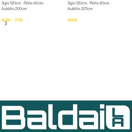
Ilgis:120cm, Plotis:60cm,
Ilgis:120cm, Plotis:60cm,
Aukštis:200cm
Aukštis:205cm
303
€
–
317
€
400
€
PASIRINKTI SAVYBES
Į KREPŠELĮ