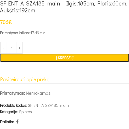
SF-ENT-A-SZA185_main – Ilgis:185cm, Plotis:60cm,
Aukštis:192cm
706
€
Pristatymo laikas:
17-19 d.d.
Į KREPŠELĮ
Pasiteirauti apie prekę
Pristatymas:
Nemokamas
Produkto kodas:
SF-ENT-A-SZA185_main
Kategorija:
Spintos
Dalintis: