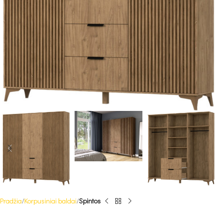
Pradžia
Korpusiniai baldai
Spintos