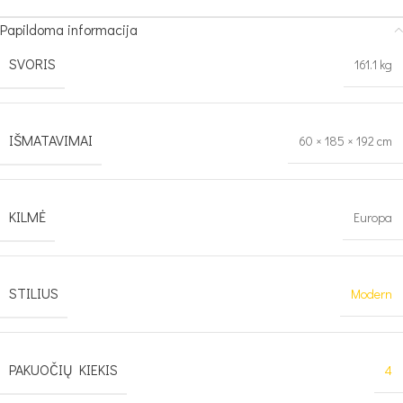
Papildoma informacija
SVORIS
161.1 kg
IŠMATAVIMAI
60 × 185 × 192 cm
KILMĖ
Europa
STILIUS
Modern
PAKUOČIŲ KIEKIS
4