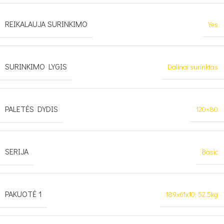
REIKALAUJA SURINKIMO
Yes
SURINKIMO LYGIS
Dalinai surinktas
PALETĖS DYDIS
120×80
SERIJA
Basic
PAKUOTĖ 1
189x61x10; 52,5kg