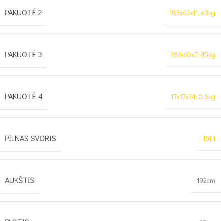
PAKUOTĖ 2
183x63x11; 63kg
PAKUOTĖ 3
181x60x7; 45kg
PAKUOTĖ 4
17x17x34; 0,6kg
PILNAS SVORIS
161.1
AUKŠTIS
192cm