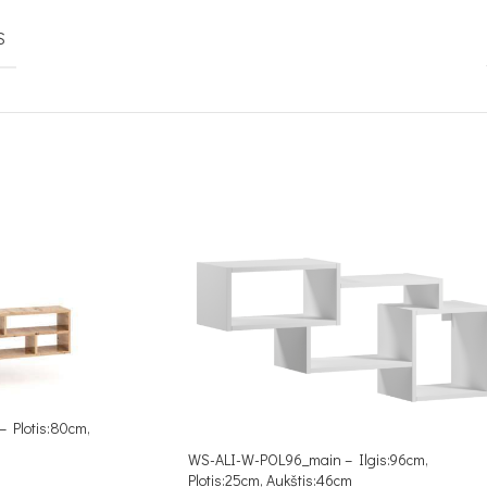
S
 Plotis:80cm,
WS-ALI-W-POL96_main – Ilgis:96cm,
Plotis:25cm, Aukštis:46cm