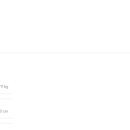
11 kg
20 cm