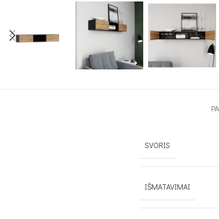
P
SVORIS
IŠMATAVIMAI