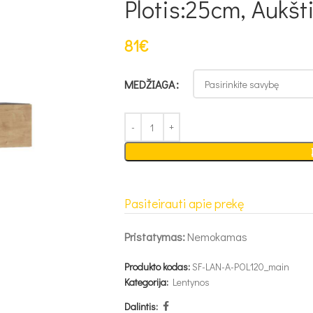
Plotis:25cm, Aukšt
81
€
MEDŽIAGA
Pasiteirauti apie prekę
Pristatymas:
Nemokamas
Produkto kodas:
SF-LAN-A-POL120_main
Kategorija:
Lentynos
Dalintis: