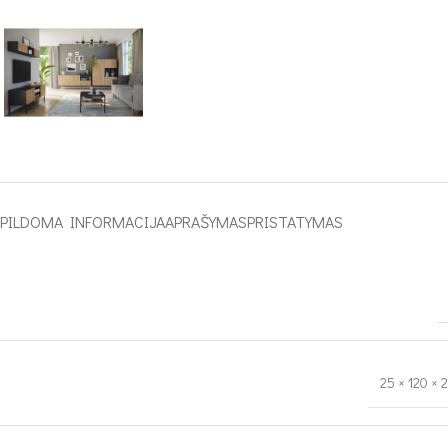
APILDOMA INFORMACIJA
APRAŠYMAS
PRISTATYMAS
25 × 120 × 