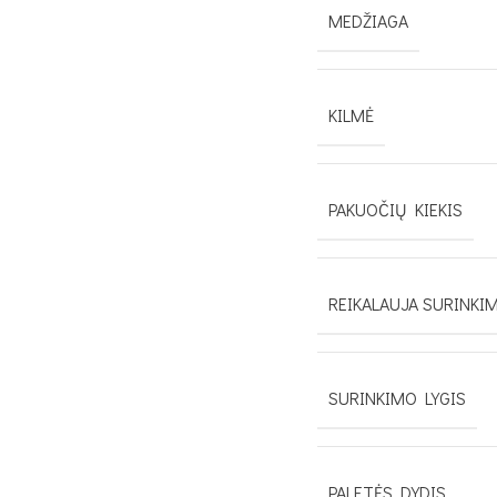
MEDŽIAGA
KILMĖ
PAKUOČIŲ KIEKIS
REIKALAUJA SURINKI
SURINKIMO LYGIS
PALETĖS DYDIS