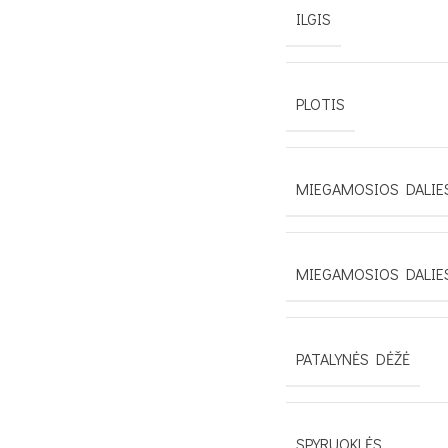
ILGIS
PLOTIS
MIEGAMOSIOS DALIES
MIEGAMOSIOS DALIE
PATALYNĖS DĖŽĖ
SPYRUOKLĖS