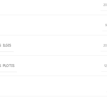
20
9
 ILGIS
20
S PLOTIS
1