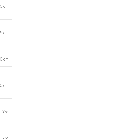
0 cm
5 cm
0 cm
20 cm
Yra
Yra