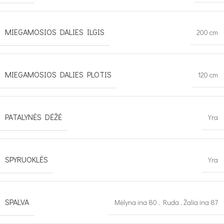
MIEGAMOSIOS DALIES ILGIS
200 cm
MIEGAMOSIOS DALIES PLOTIS
120 cm
PATALYNĖS DĖŽĖ
Yra
SPYRUOKLĖS
Yra
SPALVA
Mėlyna ina 80
,
Ruda
,
Žalia ina 87