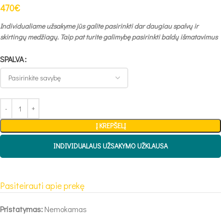
470
€
Individualiame užsakyme jūs galite pasirinkti dar daugiau spalvų ir
skirtingų medžiagų. Taip pat turite galimybę pasirinkti baldų išmatavimus
SPALVA
Į KREPŠELĮ
INDIVIDUALAUS UŽSAKYMO UŽKLAUSA
Pasiteirauti apie prekę
Pristatymas:
Nemokamas