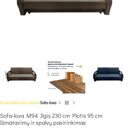
Pradžia
Minkšti baldai
Sofa-lova
Sofa-lova M94 Ilgis 230 cm Plotis 95 cm
Išmatavimų ir spalvų pasirinkimas