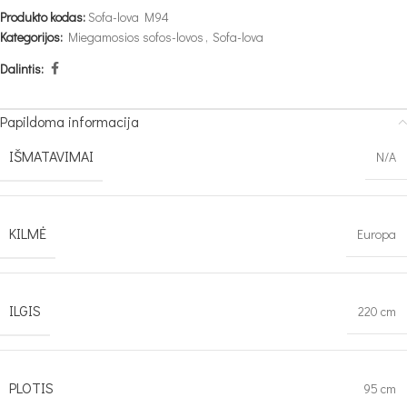
Produkto kodas:
Sofa-lova M94
Kategorijos:
Miegamosios sofos-lovos
,
Sofa-lova
Dalintis:
Papildoma informacija
IŠMATAVIMAI
N/A
KILMĖ
Europa
ILGIS
220 cm
PLOTIS
95 cm