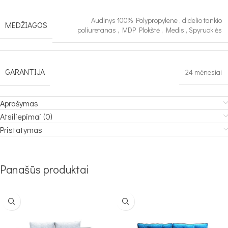
Audinys 100% Polypropylene
,
didelio tankio
MEDŽIAGOS
poliuretanas
,
MDP Plokštė
,
Medis
,
Spyruoklės
GARANTIJA
24 mėnesiai
Aprašymas
Atsiliepimai (0)
Pristatymas
Panašūs produktai