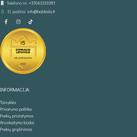
Telefono nr.:
+37063333381
El. paštas:
info@baldaila.lt
INFORMACIJA
Taisyklės
Privatumo politika
Prekių pristatymas
Atsiskaitymo būdai
Prekių grąžinimas