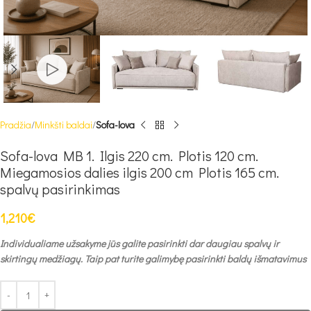
Pradžia
Minkšti baldai
Sofa-lova
Sofa-lova MB 1. Ilgis 220 cm. Plotis 120 cm.
Miegamosios dalies ilgis 200 cm Plotis 165 cm.
spalvų pasirinkimas
1,210
€
Individualiame užsakyme jūs galite pasirinkti dar daugiau spalvų ir
skirtingų medžiagų. Taip pat turite galimybę pasirinkti baldų išmatavimus