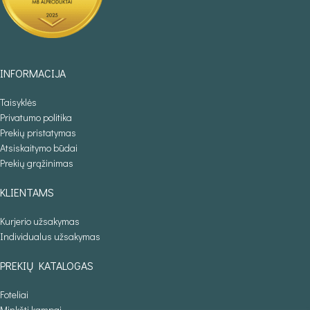
INFORMACIJA
Taisyklės
Privatumo politika
Prekių pristatymas
Atsiskaitymo būdai
Prekių grąžinimas
KLIENTAMS
Kurjerio užsakymas
Individualus užsakymas
PREKIŲ KATALOGAS
Foteliai
Minkšti kampai