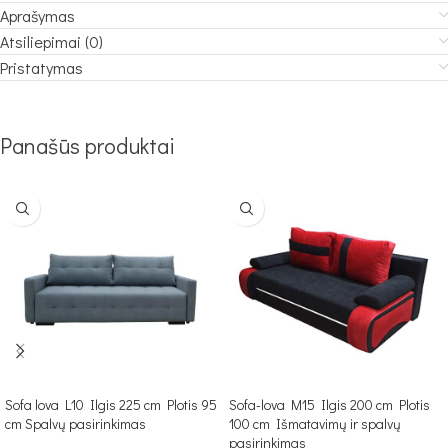
Aprašymas
Atsiliepimai (0)
Pristatymas
Panašūs produktai
Sofa lova L10 Ilgis 225 cm Plotis 95
Sofa-lova M15 Ilgis 200 cm Plotis
cm Spalvų pasirinkimas
100 cm Išmatavimų ir spalvų
pasirinkimas