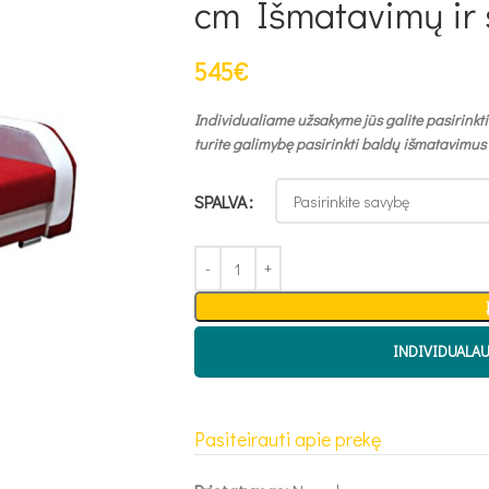
cm Išmatavimų ir 
545
€
Individualiame užsakyme jūs galite pasirinkti
turite galimybę pasirinkti baldų išmatavimus
SPALVA
INDIVIDUALA
Pasiteirauti apie prekę