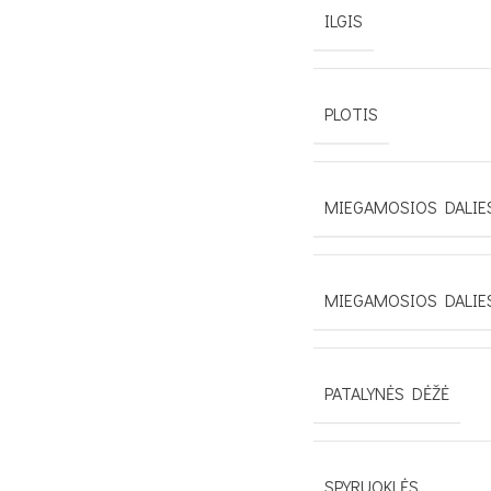
ILGIS
PLOTIS
MIEGAMOSIOS DALIES
MIEGAMOSIOS DALIE
PATALYNĖS DĖŽĖ
SPYRUOKLĖS