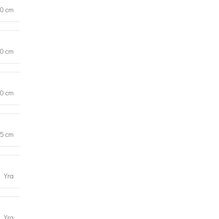
0 cm
00 cm
90 cm
45 cm
Yra
Yra