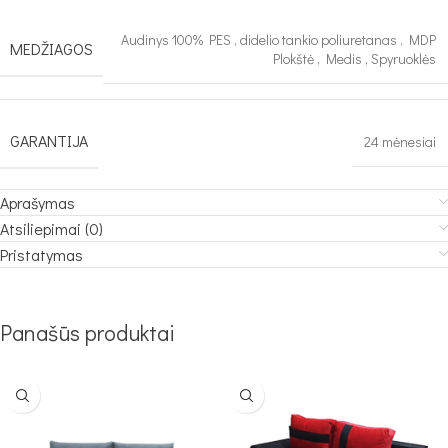
Audinys 100% PES
,
didelio tankio poliuretanas
,
MDP
MEDŽIAGOS
Plokštė
,
Medis
,
Spyruoklės
GARANTIJA
24 mėnesiai
Aprašymas
Atsiliepimai (0)
Pristatymas
Panašūs produktai