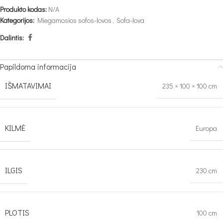
Produkto kodas:
N/A
Kategorijos:
Miegamosios sofos-lovos
,
Sofa-lova
Dalintis:
Papildoma informacija
IŠMATAVIMAI
235 × 100 × 100 cm
KILMĖ
Europa
ILGIS
230 cm
PLOTIS
100 cm