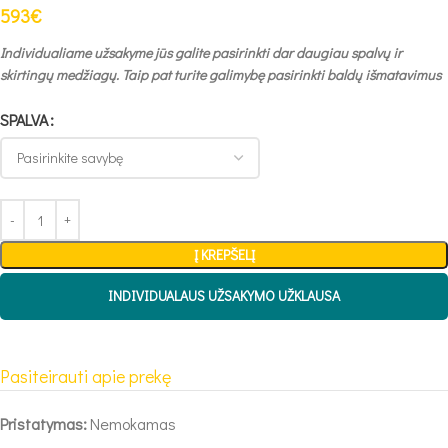
593
€
Individualiame užsakyme jūs galite pasirinkti dar daugiau spalvų ir
skirtingų medžiagų. Taip pat turite galimybę pasirinkti baldų išmatavimus
SPALVA
Į KREPŠELĮ
INDIVIDUALAUS UŽSAKYMO UŽKLAUSA
Pasiteirauti apie prekę
Pristatymas:
Nemokamas