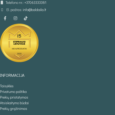
Telefono nr.:
+37063333381
El. paštas:
info@baldaila.lt
INFORMACIJA
Taisyklės
Privatumo politika
Prekių pristatymas
Atsiskaitymo būdai
Prekių grąžinimas