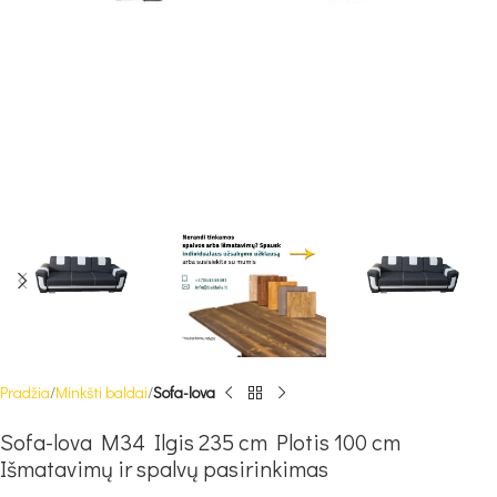
Pradžia
Minkšti baldai
Sofa-lova
Sofa-lova M34 Ilgis 235 cm Plotis 100 cm
Išmatavimų ir spalvų pasirinkimas