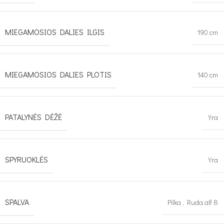
MIEGAMOSIOS DALIES ILGIS
190 cm
MIEGAMOSIOS DALIES PLOTIS
140 cm
PATALYNĖS DĖŽĖ
Yra
SPYRUOKLĖS
Yra
SPALVA
Pilka
,
Ruda alf 8