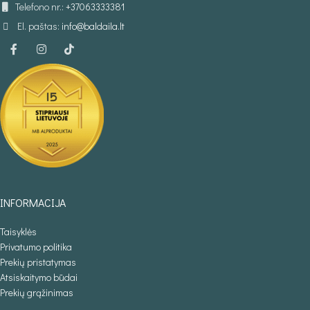
Telefono nr.:
+37063333381
El. paštas:
info@baldaila.lt
INFORMACIJA
Taisyklės
Privatumo politika
Prekių pristatymas
Atsiskaitymo būdai
Prekių grąžinimas