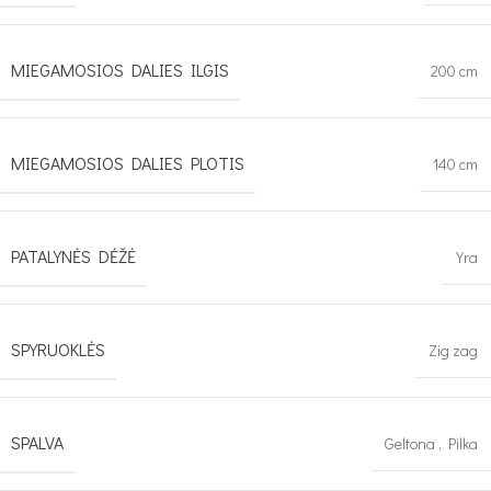
MIEGAMOSIOS DALIES ILGIS
200 cm
MIEGAMOSIOS DALIES PLOTIS
140 cm
PATALYNĖS DĖŽĖ
Yra
SPYRUOKLĖS
Zig zag
SPALVA
Geltona
,
Pilka