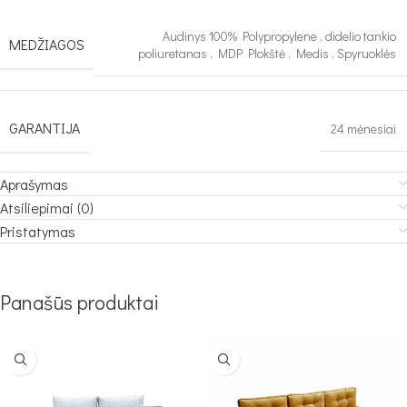
Audinys 100% Polypropylene
,
didelio tankio
MEDŽIAGOS
poliuretanas
,
MDP Plokštė
,
Medis
,
Spyruoklės
GARANTIJA
24 mėnesiai
Aprašymas
Atsiliepimai (0)
Pristatymas
Panašūs produktai