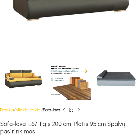
Pradžia
Minkšti baldai
Sofa-lova
Sofa-lova L67 Ilgis 200 cm Plotis 95 cm Spalvų
pasirinkimas