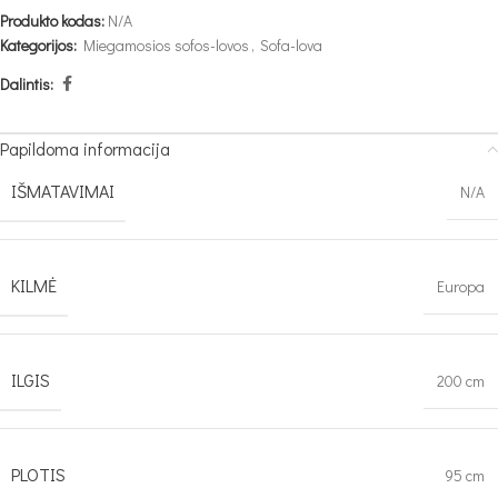
Produkto kodas:
N/A
Kategorijos:
Miegamosios sofos-lovos
,
Sofa-lova
Dalintis:
Papildoma informacija
IŠMATAVIMAI
N/A
KILMĖ
Europa
ILGIS
200 cm
PLOTIS
95 cm