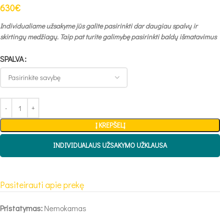
630
€
Individualiame užsakyme jūs galite pasirinkti dar daugiau spalvų ir
skirtingų medžiagų. Taip pat turite galimybę pasirinkti baldų išmatavimus
SPALVA
Į KREPŠELĮ
INDIVIDUALAUS UŽSAKYMO UŽKLAUSA
Pasiteirauti apie prekę
Pristatymas:
Nemokamas