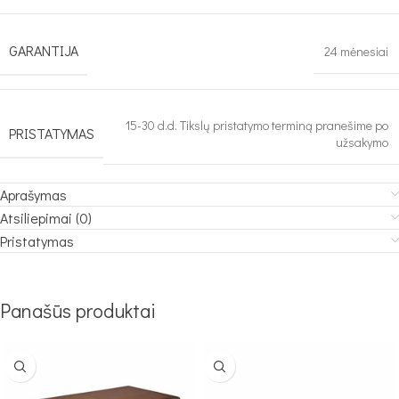
GARANTIJA
24 mėnesiai
15-30 d.d. Tikslų pristatymo terminą pranešime po
PRISTATYMAS
užsakymo
Aprašymas
Atsiliepimai (0)
Pristatymas
Panašūs produktai