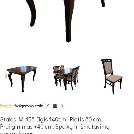
Pradžia
Valgomojo stalai
Stalas M-158 Ilgis 140cm, Plotis 80 cm.
Prailginimas +40 cm. Spalvų ir išmatavimų
pasirinkimas