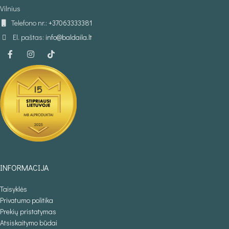
Vilnius
Telefono nr.:
+37063333381
El. paštas:
info@baldaila.lt
INFORMACIJA
Taisyklės
Privatumo politika
Prekių pristatymas
Atsiskaitymo būdai