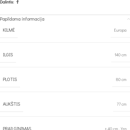
Dalintis:
Papildoma informacija
KILMĖ
Europa
ILGIS
140 cm
PLOTIS
80 cm
AUKŠTIS
77 cm
PRAILGINIMAS
+ 40 cm
,
Yra