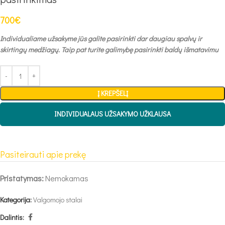
700
€
Individualiame užsakyme jūs galite pasirinkti dar daugiau spalvų ir
skirtingų medžiagų. Taip pat turite galimybę pasirinkti baldų išmatavimu
Į KREPŠELĮ
INDIVIDUALAUS UŽSAKYMO UŽKLAUSA
Pasiteirauti apie prekę
Pristatymas:
Nemokamas
Kategorija:
Valgomojo stalai
Dalintis: