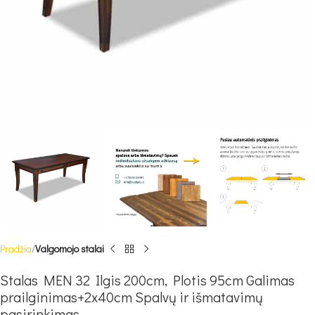
Pradžia
Valgomojo stalai
Stalas MEN 32 Ilgis 200cm, Plotis 95cm Galimas
prailginimas+2x40cm Spalvų ir išmatavimų
pasirinkimas