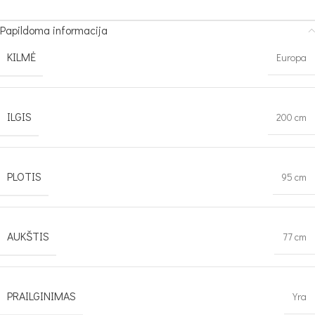
Papildoma informacija
KILMĖ
Europa
ILGIS
200 cm
PLOTIS
95 cm
AUKŠTIS
77 cm
PRAILGINIMAS
Yra