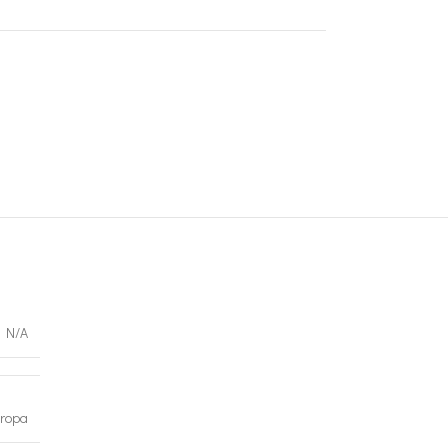
N/A
ropa