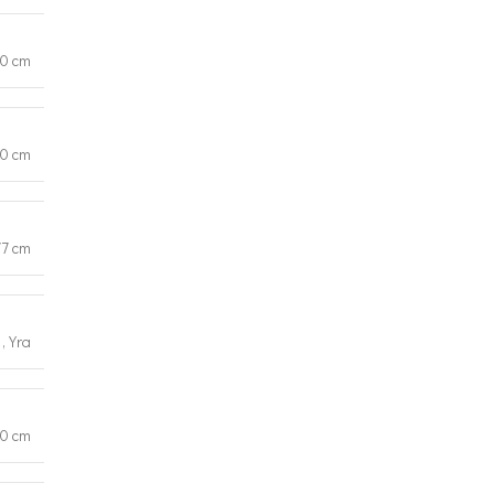
60 cm
0 cm
77 cm
,
Yra
0 cm