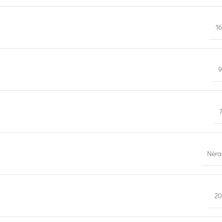
1
9
Nėra
20