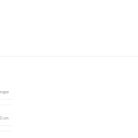
ropa
60 cm