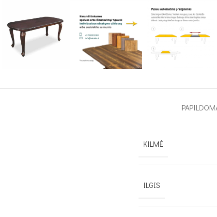
PAPILDOM
KILMĖ
ILGIS