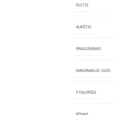
PLOTIS
AUKŠTIS
PRAILGINIMAS
MAKSIMALUS ILGIS
STALVIRŠIS
RĖMAS