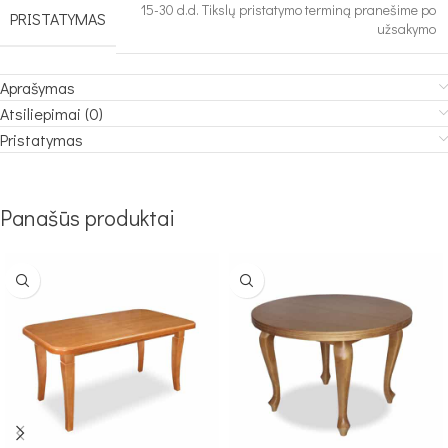
15-30 d.d. Tikslų pristatymo terminą pranešime po
PRISTATYMAS
užsakymo
Aprašymas
Atsiliepimai (0)
Pristatymas
Panašūs produktai