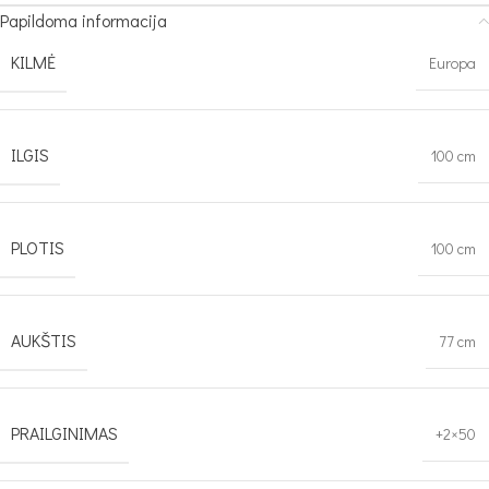
Papildoma informacija
KILMĖ
Europa
ILGIS
100 cm
PLOTIS
100 cm
AUKŠTIS
77 cm
PRAILGINIMAS
+2×50