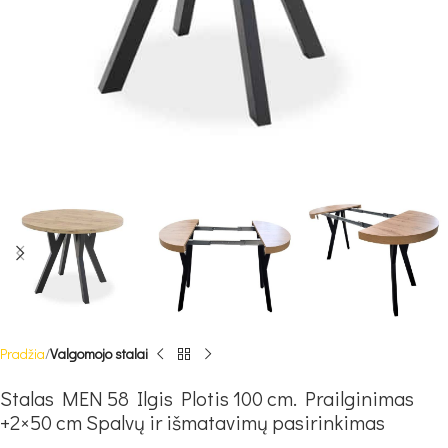
Pradžia
Valgomojo stalai
Stalas MEN 58 Ilgis Plotis 100 cm. Prailginimas
+2×50 cm Spalvų ir išmatavimų pasirinkimas