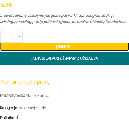
525
€
Individualiame užsakyme jūs galite pasirinkti dar daugiau spalvų ir
skirtingų medžiagų. Taip pat turite galimybę pasirinkti baldų išmatavimu
Į KREPŠELĮ
INDIVIDUALAUS UŽSAKYMO UŽKLAUSA
Pasiteirauti apie prekę
Pristatymas:
Nemokamas
Kategorija:
Valgomojo stalai
Dalintis: