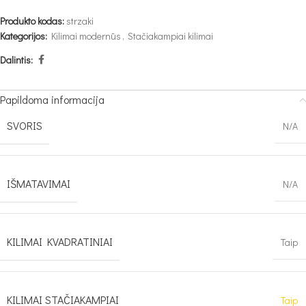
Produkto kodas:
strzaki
Kategorijos:
Kilimai modernūs
,
Stačiakampiai kilimai
Dalintis:
Papildoma informacija
SVORIS
N/A
IŠMATAVIMAI
N/A
KILIMAI KVADRATINIAI
Taip
KILIMAI STAČIAKAMPIAI
Taip