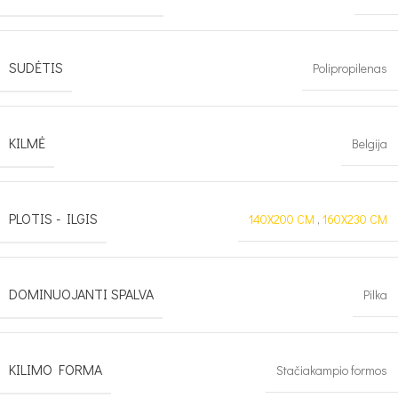
SUDĖTIS
Polipropilenas
KILMĖ
Belgija
PLOTIS - ILGIS
140X200 CM
,
160X230 CM
DOMINUOJANTI SPALVA
Pilka
KILIMO FORMA
Stačiakampio formos