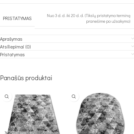
Nuo 3 d. d. iki 20 d. d. (Tikslų pristatymo terminą
PRISTATYMAS
pranešime po užsakymo)
Aprašymas
Atsiliepimai (0)
Pristatymas
Panašūs produktai