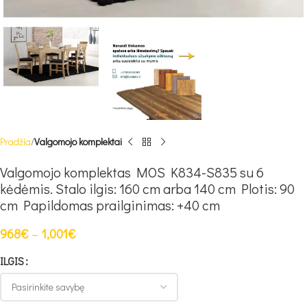
Pradžia
Valgomojo komplektai
Valgomojo komplektas MOS K834-S835 su 6
kėdėmis. Stalo ilgis: 160 cm arba 140 cm Plotis: 90
cm Papildomas prailginimas: +40 cm
968
€
–
1,001
€
ILGIS