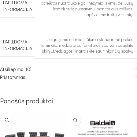
PAPILDOMA
pateiktos nuotraukoje gali nežymiai skirtis, dėl Jūsų
INFORMACIJA
kompiuterio nustatymų, monitoriaus raiškos,
apšvietimo ir kitų veiksnių.
Jeigu, jums netinka siūloma standartinė prekės
PAPILDOMA
laminato, medžio arba furnitūros spalva, spauskite
INFORMACIJA
skiltį „Medžiagos“ ir atraskite sau tinkančią spalvą
Atsiliepimai (0)
Pristatymas
Panašūs produktai