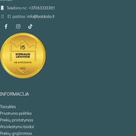
Telefono nr.:
+37063333381
El. paštas:
info@baldaila.lt
INFORMACIJA
Taisyklės
Privatumo politika
Prekių pristatymas
Atsiskaitymo būdai
Prekių grąžinimas