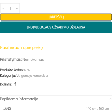
Į KREPŠELĮ
INDIVIDUALAUS UŽSAKYMO UŽKLAUSA
Pasiteirauti apie prekę
Pristatymas:
Nemokamas
Produkto kodas:
N/A
Kategorija:
Valgomojo komplektai
Dalintis:
Papildoma informacija
ILGIS
140 cm
,
160 cm