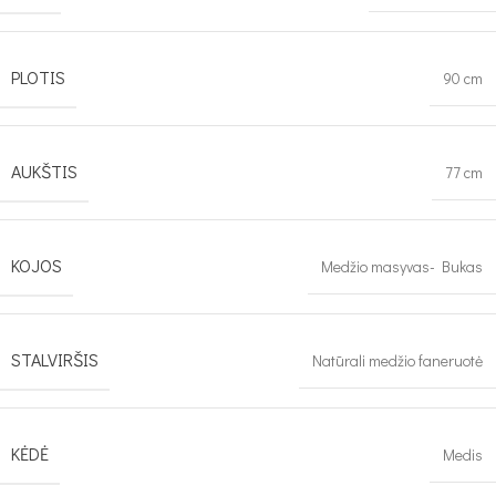
PLOTIS
90 cm
AUKŠTIS
77 cm
KOJOS
Medžio masyvas- Bukas
STALVIRŠIS
Natūrali medžio faneruotė
KĖDĖ
Medis